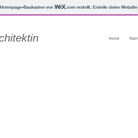
m Homepage-Baukasten von
.com
erstellt. Erstelle deine Websit
chitektin
Home
Tea