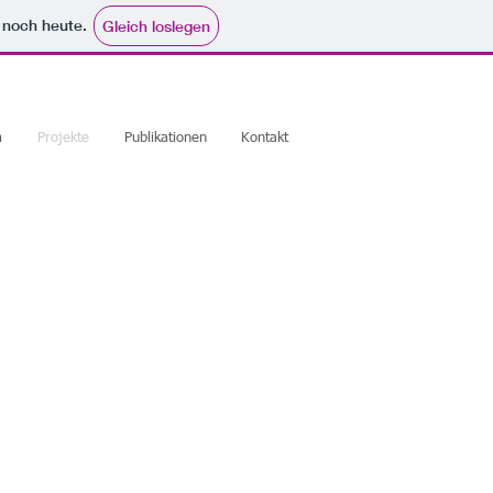
e noch heute.
Gleich loslegen
m
Projekte
Publikationen
Kontakt